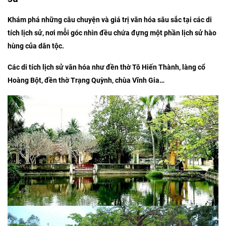
Khám phá những câu chuyện và giá trị văn hóa sâu sắc tại các di
tích lịch sử, nơi mỗi góc nhìn đều chứa đựng một phần lịch sử hào
hùng của dân tộc.
Các di tích lịch sử văn hóa như đền thờ Tô Hiến Thành, làng cổ
Hoàng Bột, đền thờ Trạng Quỳnh, chùa Vĩnh Gia…