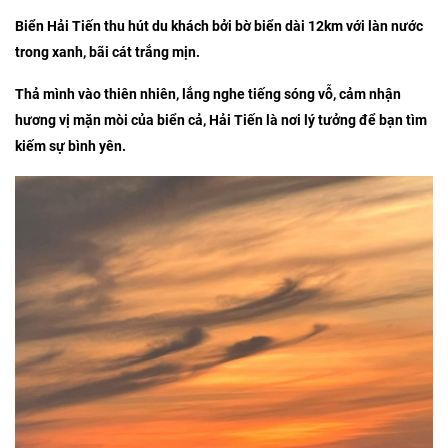
Biển Hải Tiến thu hút du khách bởi bờ biển dài 12km với làn nước
trong xanh, bãi cát trắng mịn.
Thả mình vào thiên nhiên, lắng nghe tiếng sóng vỗ, cảm nhận
hương vị mặn mòi của biển cả, Hải Tiến là nơi lý tưởng để bạn tìm
kiếm sự bình yên.