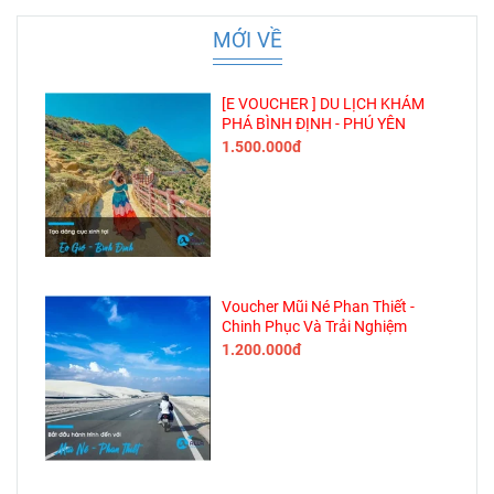
MỚI VỀ
[E VOUCHER ] DU LỊCH KHÁM
PHÁ BÌNH ĐỊNH - PHÚ YÊN
1.500.000đ
Voucher Mũi Né Phan Thiết -
Chinh Phục Và Trải Nghiệm
1.200.000đ