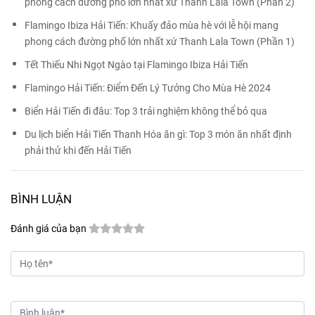
phong cách đường phố lớn nhất xứ Thanh Lala Town (Phần 2)
Flamingo Ibiza Hải Tiến: Khuấy đảo mùa hè với lễ hội mang
phong cách đường phố lớn nhất xứ Thanh Lala Town (Phần 1)
Tết Thiếu Nhi Ngọt Ngào tại Flamingo Ibiza Hải Tiến
Flamingo Hải Tiến: Điểm Đến Lý Tưởng Cho Mùa Hè 2024
Biển Hải Tiến đi đâu: Top 3 trải nghiệm không thể bỏ qua
Du lịch biển Hải Tiến Thanh Hóa ăn gì: Top 3 món ăn nhất định
phải thử khi đến Hải Tiến
BÌNH LUẬN
Đánh giá của bạn