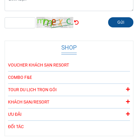
Gửi
SHOP
VOUCHER KHÁCH SẠN RESORT
COMBO F&E
TOUR DU LỊCH TRỌN GÓI
KHÁCH SẠN/RESORT
ƯU ĐÃI
ĐỐI TÁC