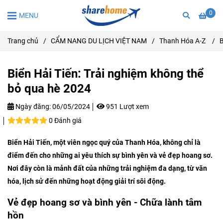
0
MENU
Trang chủ
/
CẨM NANG DU LỊCH VIỆT NAM
/
Thanh Hóa A-Z
/
B
Biển Hải Tiến: Trải nghiệm không thể
bỏ qua hè 2024
Ngày đăng:
06/05/2024
951 Lượt xem
0 Đánh giá
Biển Hải Tiến, một viên ngọc quý của Thanh Hóa, không chỉ là
điểm đến cho những ai yêu thích sự bình yên và vẻ đẹp hoang sơ.
Nơi đây còn là mảnh đất của những trải nghiệm đa dạng, từ văn
hóa, lịch sử đến những hoạt động giải trí sôi động.
Vẻ đẹp hoang sơ và bình yên - Chữa lành tâm
hồn