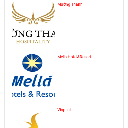
Mường Thanh
Melia Hotel&Resort
Vinpeal