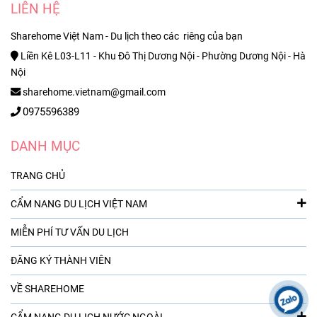
LIÊN HỆ
Sharehome Việt Nam - Du lịch theo các riêng của bạn
Liền Kê L03-L11 - Khu Đô Thị Dương Nội - Phường Dương Nội - Hà
Nội
sharehome.vietnam@gmail.com
0975596389
DANH MỤC
TRANG CHỦ
CẨM NANG DU LỊCH VIỆT NAM
MIỄN PHÍ TƯ VẤN DU LỊCH
ĐĂNG KÝ THÀNH VIÊN
VỀ SHAREHOME