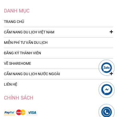
DANH MỤC
TRANG CHỦ
CẨM NANG DU LỊCH VIỆT NAM
MIỄN PHÍ TƯ VẤN DU LỊCH
ĐĂNG KÝ THÀNH VIÊN
VỀ SHAREHOME
CẨM NANG DU LỊCH NƯỚC NGOÀI
LIÊN HỆ
CHÍNH SÁCH