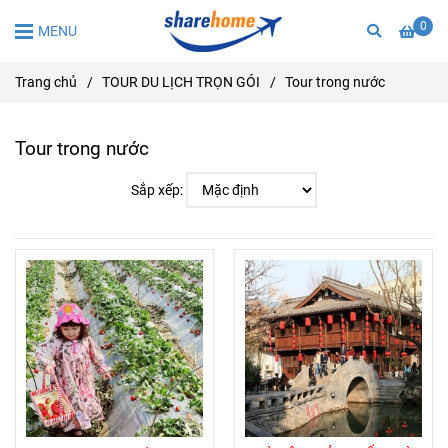
0
MENU
Trang chủ
/
TOUR DU LỊCH TRỌN GÓI
/
Tour trong nước
Tour trong nước
Sắp xếp: