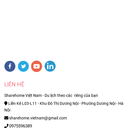
LIÊN HỆ
Sharehome Việt Nam - Du lịch theo các riêng của bạn
Liền Kê L03-L11 - Khu Đô Thị Dương Nội - Phường Dương Nội - Hà
Nội
sharehome.vietnam@gmail.com
0975596389