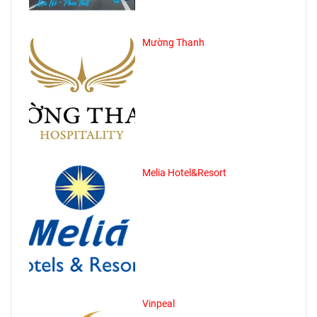
Mường Thanh
Melia Hotel&Resort
Vinpeal