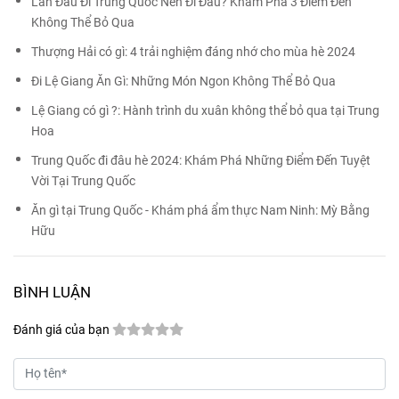
Lần Đầu Đi Trung Quốc Nên Đi Đâu? Khám Phá 3 Điểm Đến
Không Thể Bỏ Qua
Thượng Hải có gì: 4 trải nghiệm đáng nhớ cho mùa hè 2024
Đi Lệ Giang Ăn Gì: Những Món Ngon Không Thể Bỏ Qua
Lệ Giang có gì ?: Hành trình du xuân không thể bỏ qua tại Trung
Hoa
Trung Quốc đi đâu hè 2024: Khám Phá Những Điểm Đến Tuyệt
Vời Tại Trung Quốc
Ăn gì tại Trung Quốc - Khám phá ẩm thực Nam Ninh: Mỳ Bằng
Hữu
BÌNH LUẬN
Đánh giá của bạn