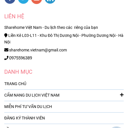
LIÊN HỆ
Sharehome Việt Nam - Du lịch theo các riêng của bạn
Liền Kê L03-L11 - Khu Đô Thị Dương Nội - Phường Dương Nội - Hà
Nội
sharehome.vietnam@gmail.com
0975596389
DANH MỤC
TRANG CHỦ
CẨM NANG DU LỊCH VIỆT NAM
MIỄN PHÍ TƯ VẤN DU LỊCH
ĐĂNG KÝ THÀNH VIÊN