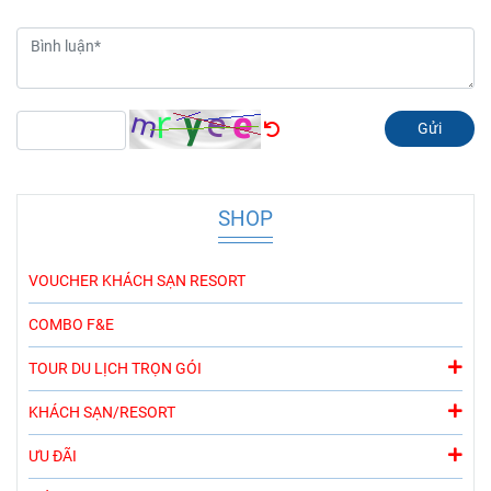
Gửi
SHOP
VOUCHER KHÁCH SẠN RESORT
COMBO F&E
TOUR DU LỊCH TRỌN GÓI
KHÁCH SẠN/RESORT
ƯU ĐÃI