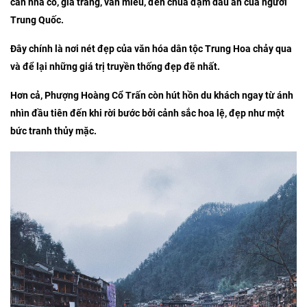
căn nhà cổ, gia trang, văn miếu, đền chùa đậm dấu ấn của người
Trung Quốc.
Đây chính là nơi nét đẹp của văn hóa dân tộc Trung Hoa chảy qua
và để lại những giá trị truyền thống đẹp đẽ nhất.
Hơn cả, Phượng Hoàng Cổ Trấn còn hút hồn du khách ngay từ ánh
nhìn đầu tiên đến khi rời bước bởi cảnh sắc hoa lệ, đẹp như một
bức tranh thủy mặc.