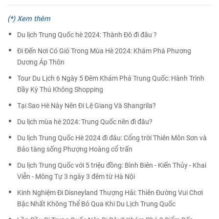
(*) Xem thêm
Du lịch Trung Quốc hè 2024: Thành Đô đi đâu ?
Đi Đến Nơi Có Gió Trong Mùa Hè 2024: Khám Phá Phương
Dương Áp Thôn
Tour Du Lịch 6 Ngày 5 Đêm Khám Phá Trung Quốc: Hành Trình
Đầy Kỳ Thú Không Shopping
Tại Sao Hè Này Nên Đi Lệ Giang Và Shangrila?
Du lịch mùa hè 2024: Trung Quốc nên đi đâu?
Du lịch Trung Quốc Hè 2024 đi đâu: Cổng trời Thiên Môn Sơn và
Bảo tàng sống Phượng Hoàng cổ trấn
Du lịch Trung Quốc với 5 triệu đồng: Bình Biên - Kiến Thủy - Khai
Viễn - Mông Tự 3 ngày 3 đêm từ Hà Nội
Kinh Nghiệm Đi Disneyland Thượng Hải: Thiên Đường Vui Chơi
Bậc Nhất Không Thể Bỏ Qua Khi Du Lịch Trung Quốc