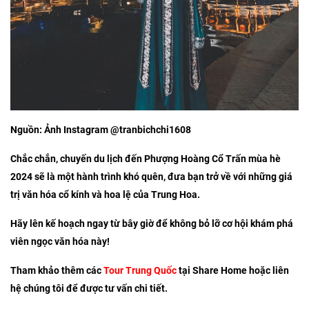
Nguồn: Ảnh Instagram @tranbichchi1608
Chắc chắn, chuyến du lịch đến Phượng Hoàng Cổ Trấn mùa hè
2024 sẽ là một hành trình khó quên, đưa bạn trở về với những giá
trị văn hóa cổ kính và hoa lệ của Trung Hoa.
Hãy lên kế hoạch ngay từ bây giờ để không bỏ lỡ cơ hội khám phá
viên ngọc văn hóa này!
Tham khảo thêm các
Tour Trung Quốc
tại Share Home hoặc liên
hệ chúng tôi để được tư vấn chi tiết.