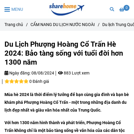
0
MENU
Trang chủ
/
CẨM NANG DU LỊCH NƯỚC NGOÀI
/
Du lịch Trung Qu
Du Lịch Phượng Hoàng Cổ Trấn Hè
2024: Bảo tàng sống với tuổi đời hơn
1300 năm
Ngày đăng:
08/08/2024
883 Lượt xem
0 Đánh giá
Mùa hè 2024 là thời điểm lý tưởng để bạn cùng gia đình và bạn bè
khám phá Phượng Hoàng Cổ Trấn - một trong những địa danh du
lịch đẹp nhất và giàu văn hóa nhất của Trung Quốc.
Với hơn 1300 năm hình thành và phát triển, Phượng Hoàng Cổ
Trấn không chỉ là một bảo tàng sống về văn hóa của các dân tộc