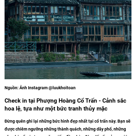
Nguồn: Ảnh Instagram @luukhoitoan
Check in tại Phượng Hoàng Cổ Trấn - Cảnh sắc
hoa lệ, tựa như một bức tranh thủy mặc
Đừng quên ghi lại những bức hình đẹp nhất tại cổ trấn này. Bạn sẽ
được chiêm ngưỡng những thành quách, những dãy phố, những