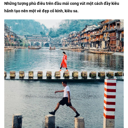
Những tượng phù điêu trên đầu mái cong vút một cách đầy kiêu
hãnh tạo nên một vẻ đẹp cổ kính, kiêu sa.