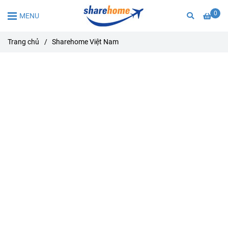
0
MENU
Trang chủ
/
Sharehome Việt Nam