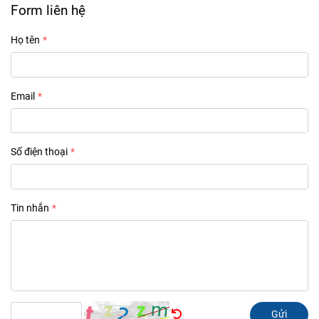
Form liên hệ
Họ tên
Email
Số điện thoại
Tin nhắn
Gửi