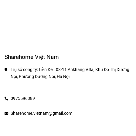
Sharehome Việt Nam
Trụ sở công ty: Liền Kê L03-11 Ankhang Villa, Khu Đô Thị Dương 
Nội, Phường Dương Nôi, Hà Nội 
0975596389
Sharehome.vietnam@gmail.com