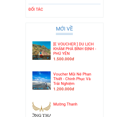
ĐỐI TÁC
MỚI VỀ
[E VOUCHER ] DU LỊCH
KHÁM PHÁ BÌNH ĐỊNH -
PHÚ YÊN
1.500.000đ
Voucher Mũi Né Phan
Thiết - Chinh Phục Và
Trải Nghiệm
1.200.000đ
Mường Thanh