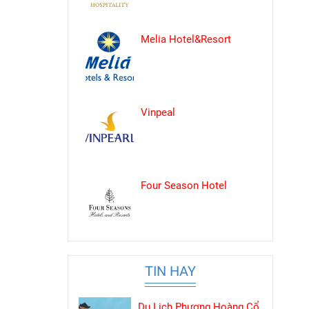
Melia Hotel&Resort
Vinpeal
Four Season Hotel
TIN HAY
Du Lịch Phượng Hoàng Cổ