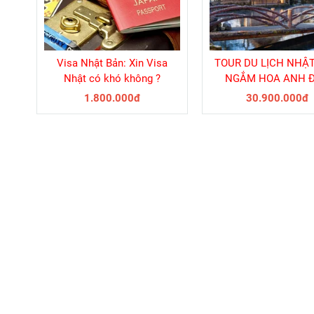
Visa Nhật Bản: Xin Visa
TOUR DU LỊCH NHẬ
Nhật có khó không ?
NGẮM HOA ANH 
THÁNG 3
1.800.000đ
30.900.000đ