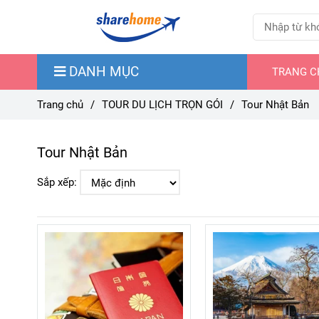
DANH MỤC
TRANG C
Trang chủ
/
TOUR DU LỊCH TRỌN GÓI
/
Tour Nhật Bản
Tour Nhật Bản
Sắp xếp: