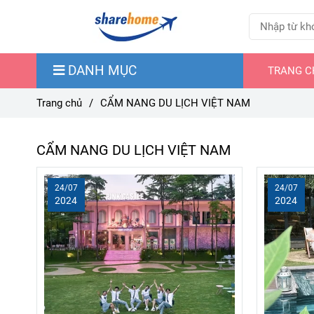
DANH MỤC
TRANG C
Trang chủ
/
CẨM NANG DU LỊCH VIỆT NAM
CẨM NANG DU LỊCH VIỆT NAM
24/07
24/07
2024
2024