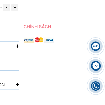
...
CHÍNH SÁCH
OÀI